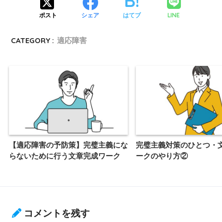
LINE
ポスト
シェア
はてブ
CATEGORY :
適応障害
【適応障害の予防策】完璧主義にな
完璧主義対策のひとつ・
らないために行う文章完成ワーク
ークのやり方②
コメントを残す