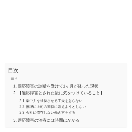
目次
適応障害の診断を受けて1ヶ月が経った現状
【適応障害とされた後に気をつけていること】
集中力を維持させる工夫を怠らない
無理に上司の期待に応えようとしない
会社に依存しない働き方をする
適応障害の治療には時間はかかる