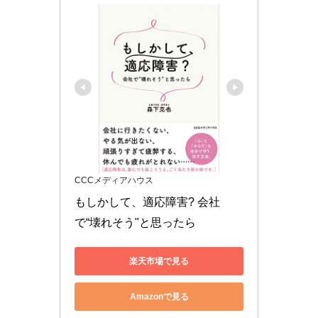
CCCメディアハウス
もしかして、適応障害? 会社
で“壊れそう"と思ったら
楽天市場で見る
Amazonで見る