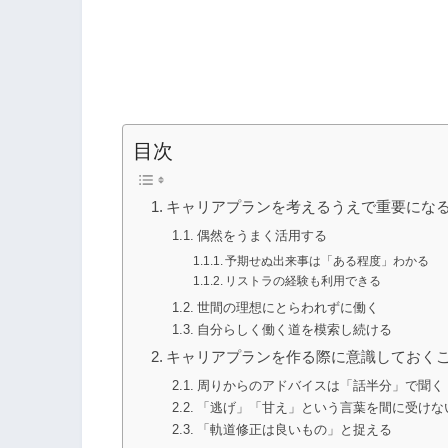
目次
キャリアプランを考えるうえで重要にな
偶然をうまく活用する
予期せぬ出来事は「ある程度」わかる
リストラの経験も利用できる
世間の理想にとらわれずに働く
自分らしく働く道を模索し続ける
キャリアプランを作る際に意識しておく
周りからのアドバイスは「話半分」で聞く
「逃げ」「甘え」という言葉を間に受けな
「軌道修正は良いもの」と捉える