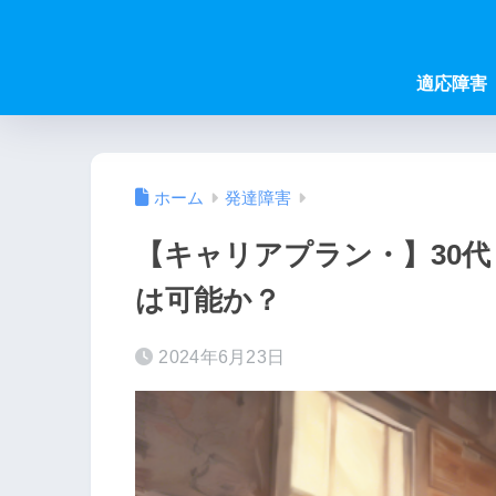
適応障害
ホーム
発達障害
【キャリアプラン・】30
は可能か？
2024年6月23日