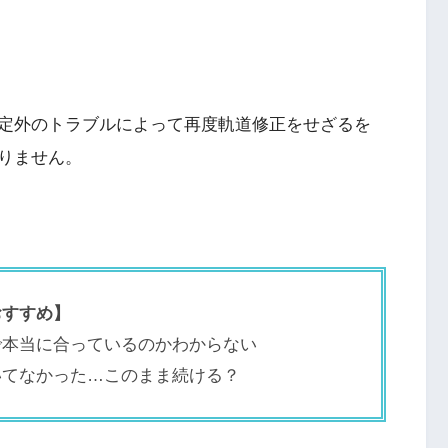
定外のトラブルによって再度軌道修正をせざるを
りません。
おすすめ】
で本当に合っているのかわからない
いてなかった…このまま続ける？