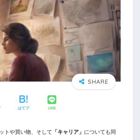
LINE
ア
はてブ
ットや買い物、そして
「キャリア」
についても同