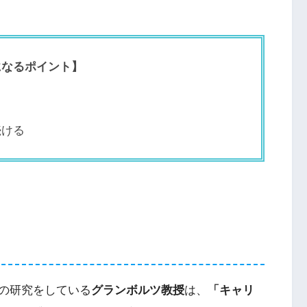
になるポイント】
続ける
の研究をしている
グランボルツ教授
は、
「キャリ