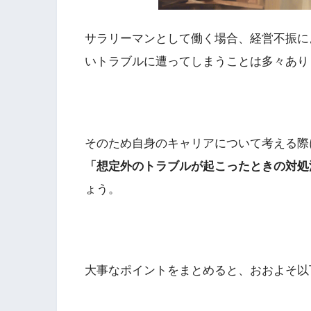
サラリーマンとして働く場合、経営不振に
いトラブルに遭ってしまうことは多々あり
そのため自身のキャリアについて考える際
「想定外のトラブルが起こったときの対処
ょう。
大事なポイントをまとめると、おおよそ以