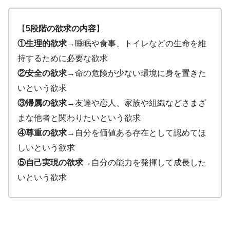
【
5段階の欲求の内容
】
①生理的欲求
→睡眠や食事、トイレなどの生命を維
持するために必要な欲求
②安全の欲求
→命の危険が少ない環境に身を置きた
いという欲求
③帰属の欲求
→友達や恋人、家族や組織などさまざ
まな他者と関わりたいという欲求
④尊重の欲求
→自分を価値ある存在として認めてほ
しいという欲求
⑤自己実現の欲求
→自分の能力を発揮して成長した
いという欲求