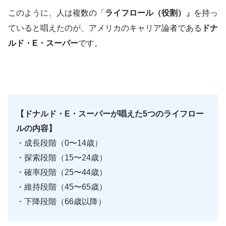
このように、人は複数の「
ライフロール（役割）」
を持っ
ていると唱えたのが、アメリカのキャリア論者である
ドナ
ルド・E・スーパー
です。
【ドナルド・E・スーパーが唱えた5つのライフロー
ルの内容】
・成長段階（0〜14歳）
・探索段階（15〜24歳）
・確率段階（25〜44歳）
・維持段階（45〜65歳）
・下降段階（66歳以降）