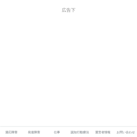
広告下
適応障害
発達障害
仕事
認知行動療法
運営者情報
お問い合わせ