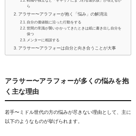
転職や独立など「キャリアにまつわる選択肢」が増えるか
ら
アラサー〜アラフォーが抱く「悩み」の解消法
自分の価値観に沿った行動をする
世間の常識が襲いかかってきたときは紙に書き出し自分を
保つ
メンターに相談する
アラサー〜アラフォーは自分と向き合うことが大事
アラサー〜アラフォーが多くの悩みを抱
く主な理由
若手〜ミドル世代の方の悩みが尽きない理由として、主に
以下のようなものが挙げられます。